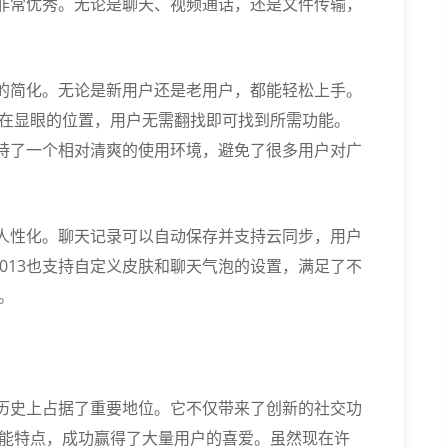
得非常优秀。无论是聊天、视频通话，还是文件传输，
致的简化。无论是新用户还是老用户，都能轻松上手。
在显眼的位置，用户无需翻找即可找到所需功能。
保持了一个相对清爽的使用环境，避免了很多用户对广
常人性化。聊天记录可以自动保存并支持云同步，用户
013也支持自定义皮肤和聊天气泡的设置，满足了不
。
在历史上占据了重要地位。它不仅带来了创新的社交功
能特点，成功赢得了大量用户的喜爱。虽然现在许