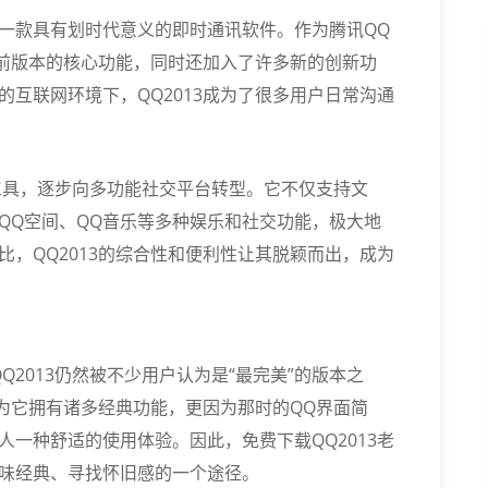
出的一款具有划时代意义的即时通讯软件。作为腾讯QQ
之前版本的核心功能，同时还加入了许多新的创新功
互联网环境下，QQ2013成为了很多用户日常沟通
天工具，逐步向多功能社交平台转型。它不仅支持文
QQ空间、QQ音乐等多种娱乐和社交功能，极大地
，QQ2013的综合性和便利性让其脱颖而出，成为
2013仍然被不少用户认为是“最完美”的版本之
因为它拥有诸多经典功能，更因为那时的QQ界面简
一种舒适的使用体验。因此，免费下载QQ2013老
味经典、寻找怀旧感的一个途径。