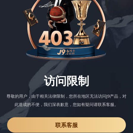
访问限制
尊敬的用户，由于相关法律限制，您所在地区无法访问J9产品，对
此造成的不便，我们深表歉意，您如有疑问请联系客服。
联系客服