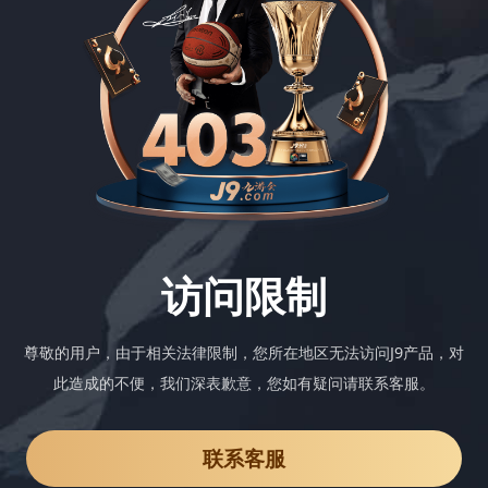
访问限制
尊敬的用户，由于相关法律限制，您所在地区无法访问J9产品，对
此造成的不便，我们深表歉意，您如有疑问请联系客服。
联系客服