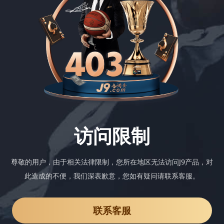
访问限制
尊敬的用户，由于相关法律限制，您所在地区无法访问J9产品，对
此造成的不便，我们深表歉意，您如有疑问请联系客服。
联系客服