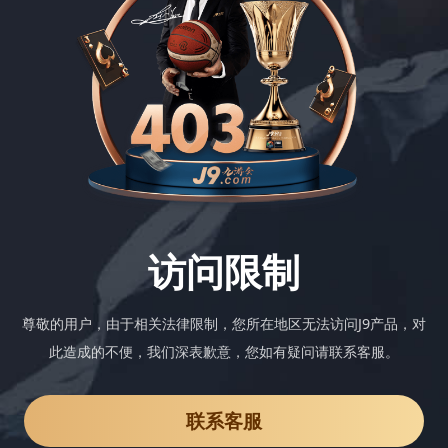
访问限制
尊敬的用户，由于相关法律限制，您所在地区无法访问J9产品，对
此造成的不便，我们深表歉意，您如有疑问请联系客服。
联系客服