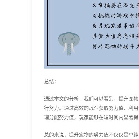
总结：
通过本文的分析，我们可以看到，提升宠物
行努力。通过高效的战斗获取努力值、利用
理分配努力值，玩家能够在短时间内显著提
总的来说，提升宠物的努力值不仅仅是单纯