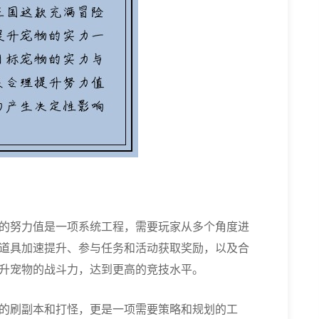
的努力值是一项系统工程，需要玩家从多个角度进
道具加速提升、参与任务和活动获取奖励，以及合
升宠物的战斗力，达到更高的竞技水平。
的刷副本和打怪，更是一项需要策略和规划的工