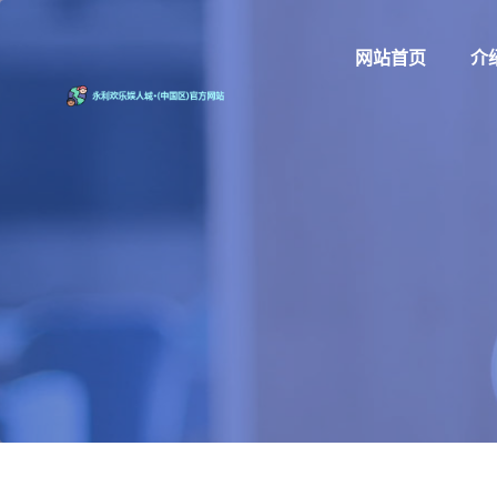
网站首页
介