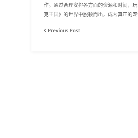
作。通过合理安排各方面的资源和时间，玩
克王国》的世界中脱颖而出，成为真正的宠
Previous
Post