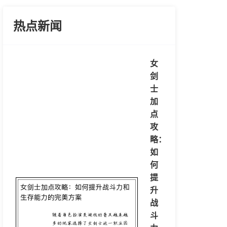
热点新闻
女
剑
士
加
点
攻
略：
如
何
提
升
战
斗