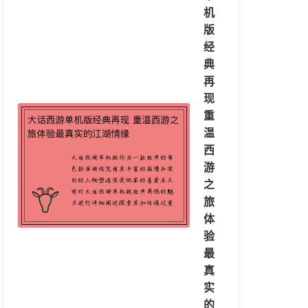
机
版
经
典
再
现
重
温
西
游
之
旅
体
验
最
真
实
的